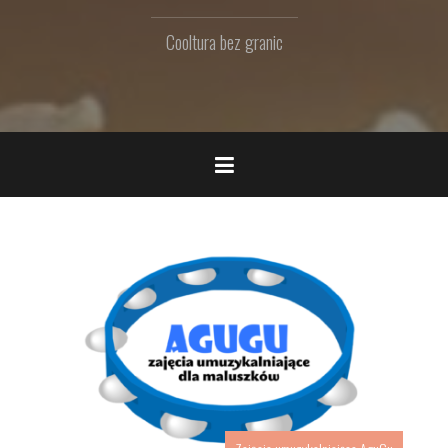
Cooltura bez granic