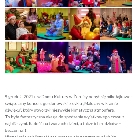
9 grudnia 2021 r. w Domu Kultury w Żernicy odbył się mikołajkowo-
świąteczny koncert gordonowski z cyklu „Maluchy w krainie
dźwięku”, który stworzył niezwykle klimatyczną atmosferę.
To była fantastyczna okazja do spędzenia wyjątkowego czasu z
najbliższymi. Radość na twarzach dzieci, a także ich rodziców –
bezcenna!!!
Niemal cała publiczność zaakcentowała poprzez swój ubiór –