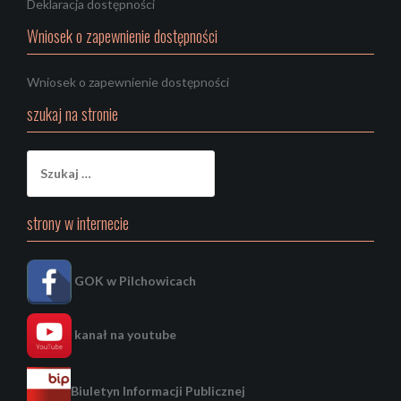
Deklaracja dostępności
Wniosek o zapewnienie dostępności
Wniosek o zapewnienie dostępności
szukaj na stronie
Szukaj:
strony w internecie
GOK w Pilchowicach
kanał na youtube
Biuletyn Informacji Publicznej