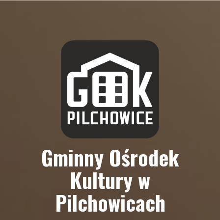
Skip
to
content
Gminny Ośrodek
Kultury w
Pilchowicach