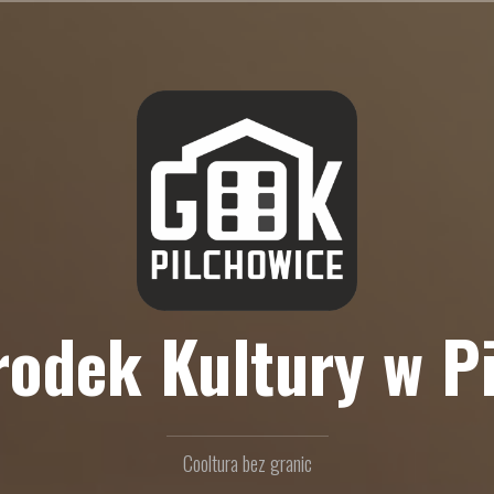
odek Kultury w P
Cooltura bez granic