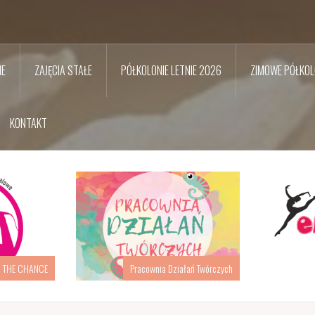
NE
ZAJĘCIA STAŁE
PÓŁKOLONIE LETNIE 2026
ZIMOWE PÓŁKOL
KONTAKT
ałań Twórczych
Studio Tańca EFFORTE