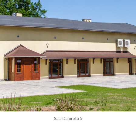
Sala Damrota 5