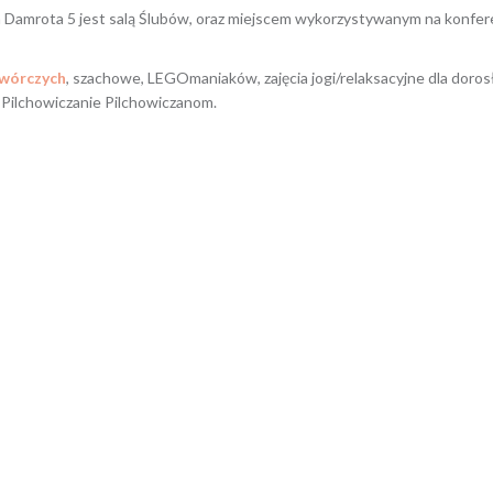
ala Damrota 5 jest salą Ślubów, oraz miejscem wykorzystywanym na konfer
Twórczych
, szachowe, LEGOmaniaków, zajęcia jogi/relaksacyjne dla doros
 Pilchowiczanie Pilchowiczanom.