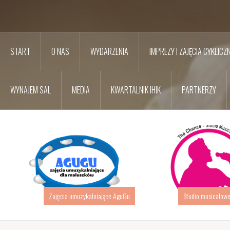
START
O NAS
WYDARZENIA
IMPREZY I ZAJĘCIA CYKLICZ
WYNAJEM SAL
MEDIA
KWARTALNIK IHIK
PARTNERZY
Studio musicalowe THE CHANCE
Pracownia Dzi