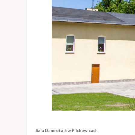
Sala Damrota 5 w Pilchowicach