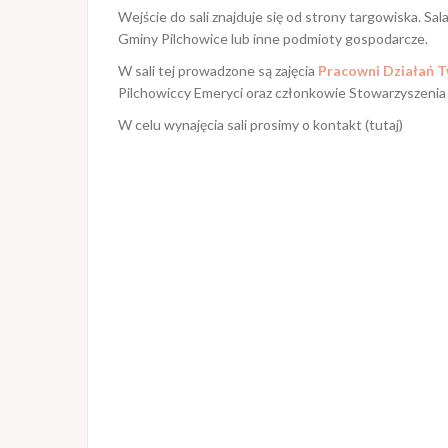
Wejście do sali znajduje się od strony targowiska. S
Gminy Pilchowice lub inne podmioty gospodarcze.
W sali tej prowadzone są zajęcia
Pracowni Działań 
Pilchowiccy Emeryci oraz członkowie Stowarzyszenia
W celu wynajęcia sali prosimy o kontakt
(tutaj)