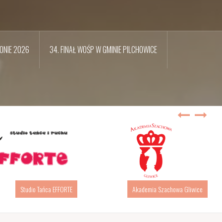
ONIE 2026
34. FINAŁ WOŚP W GMINIE PILCHOWICE
Akademia Szachowa Gliwice
Bricks4Kidz – warsztaty robotyki LEGO