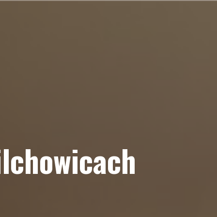
ilchowicach