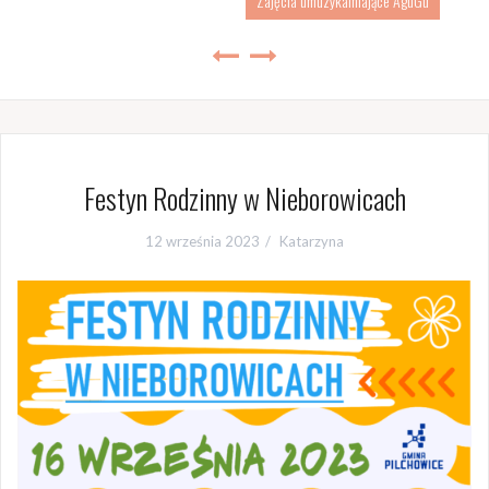
Zajęcia umuzykalniające AguGu
Festyn Rodzinny w Nieborowicach
12 września 2023
Katarzyna