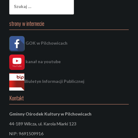
Szukaj:
strony w internecie
GOK w Pilchowicach
kanał na youtube
Biuletyn Informacji Publicznej
Kontakt
Gminny Ośrodek Kultury
w Pilchowicach
44-189 Wilcza, ul. Karola Miarki 123
NIP: 9691509916