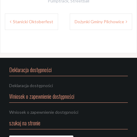
Pumptrack
,
Streetball
Nawigacja
Stanicki Oktoberfest
Dożynki Gminy Pilchowice
wpisu
Deklaracja dostępności
Deklaracja dostępności
Wniosek o zapewnienie dostępności
Wniosek o zapewnienie dostępności
szukaj na stronie