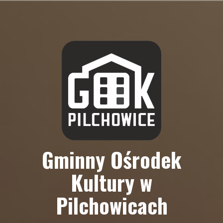
Skip
to
content
Gminny Ośrodek
Kultury w
Pilchowicach