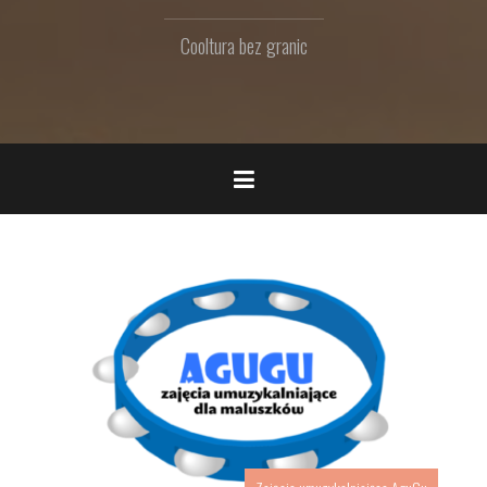
Cooltura bez granic